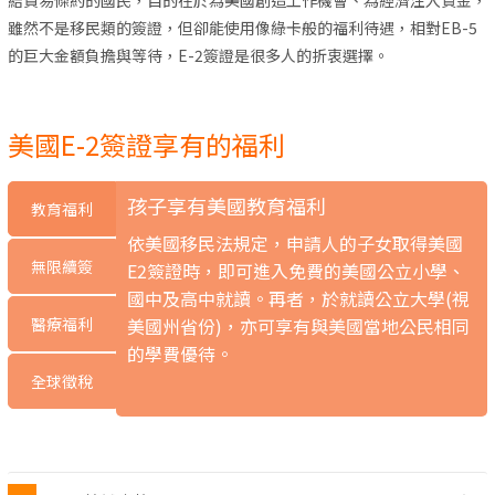
雖然不是移民類的簽證，但卻能使用像綠卡般的福利待遇，相對EB-5
的巨大金額負擔與等待，E-2簽證是很多人的折衷選擇。
美國E-2簽證享有的福利
孩子享有美國教育福利
教育福利
依美國移民法規定，申請人的子女取得美國
無限續簽
E2簽證時，即可進入免費的美國公立小學、
國中及高中就讀。再者，於就讀公立大學(視
醫療福利
美國州省份)，亦可享有與美國當地公民相同
的學費優待。
全球徵稅