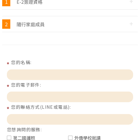
1
E-2簽證資格
2
隨行家庭成員
您的名稱:
您的電子郵件:
您的聯絡方式(LINE或電話):
您想詢問的服務:
第二國護照
外僑學校就讀