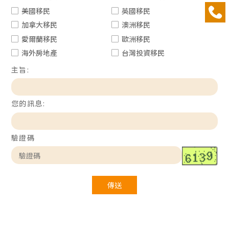
美國移民
英國移民
加拿大移民
澳洲移民
愛爾蘭移民
歐洲移民
海外房地產
台灣投資移民
主旨:
您的訊息:
驗證碼
傳送