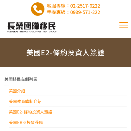
客服專線：
02-2517-6222
手機專線：
0989-571-222
美國E2-條約投資人簽證
美國移民左側列表
美國介紹
美國教育體制介紹
美國E2-條約投資人簽證
美國EB-5投資移民