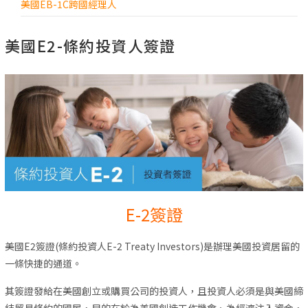
美國EB-1C跨國經理人
美國E2-條約投資人簽證
E-2簽證
美國E2簽證(條約投資人E-2 Treaty Investors)是辦理美國投資居留的
一條快捷的通道。
其簽證發給在美國創立或購買公司的投資人，且投資人必須是與美國締
結貿易條約的國民，目的在於為美國創造工作機會、為經濟注入資金，