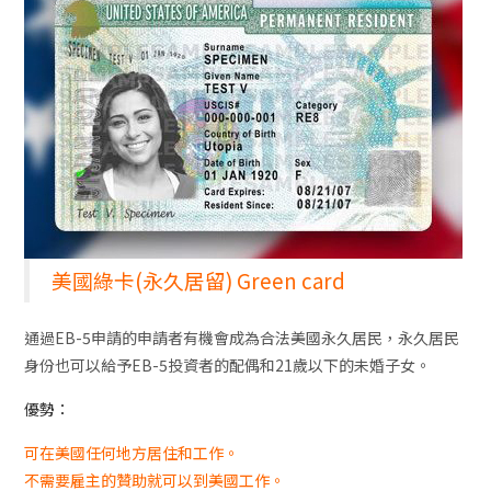
美國綠卡(永久居留) Green card
通過EB-5申請的申請者有機會成為合法美國永久居民，永久居民
身份也可以給予EB-5投資者的配偶和21歲以下的未婚子女。
優勢：
可在美國任何地方居住和工作。
不需要雇主的贊助就可以到美國工作。