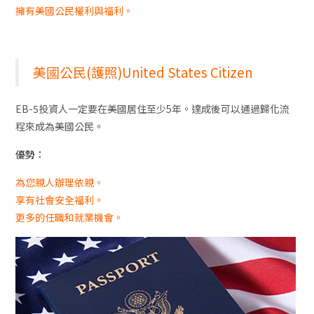
擁有美國公民權利與福利。
美國公民(護照)United States Citizen
EB-5投資人一定要在美國居住至少5年。達成後可以通過歸化流
程來成為美國公民。
優勢：
為您親人辦理依親。
享有社會安全福利。
更多的任職和就業機會。