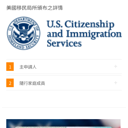
美國移民局所頒布之詳情
1
主申請人
2
隨行家庭成員