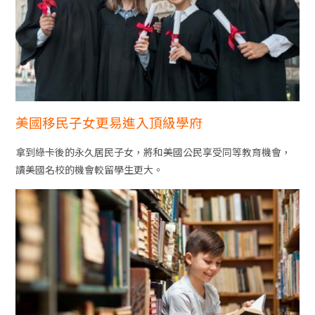
美國移民子女更易進入頂級學府
拿到綠卡後的永久居民子女，將和美國公民享受同等教育機會，
讀美國名校的機會較留學生更大。