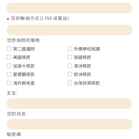
您的聯絡方式(LINE或電話):
您想詢問的服務:
第二國護照
外僑學校就讀
美國移民
英國移民
加拿大移民
澳洲移民
愛爾蘭移民
歐洲移民
海外房地產
台灣投資移民
主旨:
您的訊息:
驗證碼