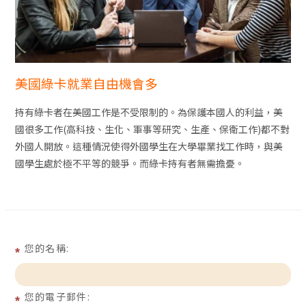
美國綠卡就業自由機會多
持有綠卡者在美國工作是不受限制的。為保護本國人的利益，美
國很多工作(高科技、生化、軍事等研究、生產、保衛工作)都不對
外國人開放。這種情況使得外國學生在大學畢業找工作時，與美
國學生處於極不平等的競爭。而綠卡持有者無需擔憂。
您的名稱:
您的電子郵件: