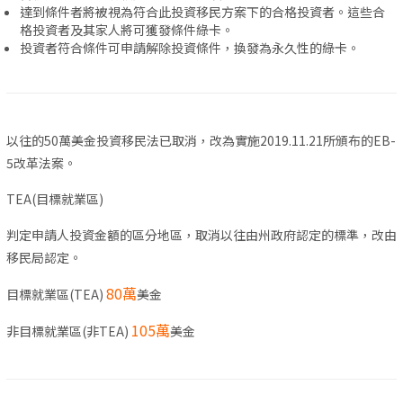
達到條件者將被視為符合此投資移民方案下的合格投資者。這些合
格投資者及其家人將可獲發條件綠卡。
投資者符合條件可申請解除投資條件，換發為永久性的綠卡。
以往的50萬美金投資移民法已取消，改為實施2019.11.21所頒布的EB-
5改革法案。
TEA(目標就業區)
判定申請人投資金額的區分地區，取消以往由州政府認定的標準，改由
移民局認定。
80萬
目標就業區(TEA)
美金
105萬
非目標就業區(非TEA)
美金