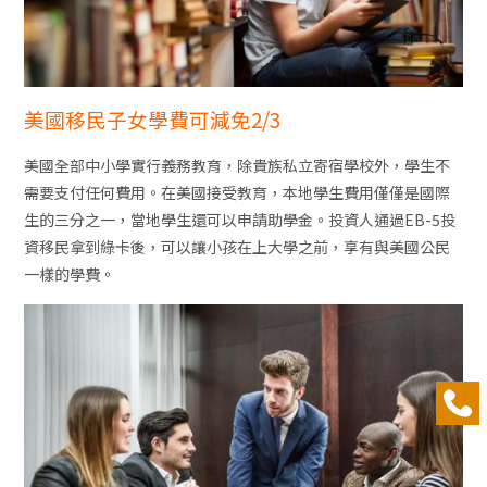
美國移民子女學費可減免2/3
美國全部中小學實行義務教育，除貴族私立寄宿學校外，學生不
需要支付任何費用。在美國接受教育，本地學生費用僅僅是國際
生的三分之一，當地學生還可以申請助學金。投資人通過EB-5投
資移民拿到綠卡後，可以讓小孩在上大學之前，享有與美國公民
一樣的學費。