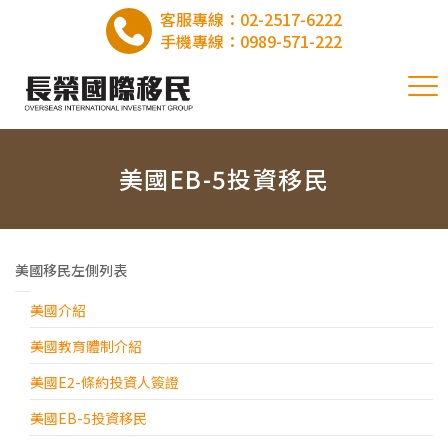
客服專線：
02-2517-6222
手機專線：
0989-571-222
美國EB-5投資移民
美國移民左側列表
美國介紹
美國教育體制介紹
美國E2-條約投資人簽證
美國EB-5投資移民