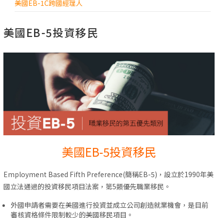
美國EB-1C跨國經理人
美國EB-5投資移民
美國EB-5投資移民
Employment Based Fifth Preference(簡稱EB-5)，設立於1990年美
國立法通過的投資移民項目法案，第5類優先職業移民。
外國申請者需要在美國進行投資並成立公司創造就業機會，是目前
審核資格條件限制較少的美國移民項目。