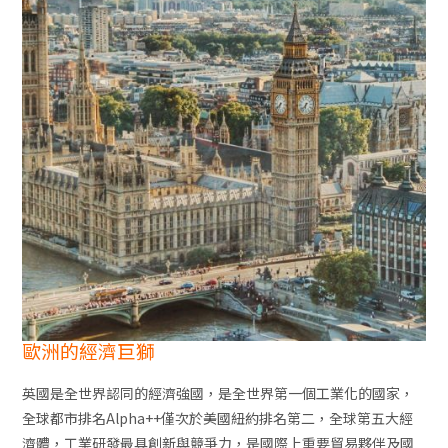
歐洲的經濟巨獅
英國是全世界認同的經濟強國，是全世界第一個工業化的國家，
全球都市排名Alpha++僅次於美國紐約排名第二，全球第五大經
濟體，工業研發最具創新與競爭力，是國際上重要貿易夥伴及國