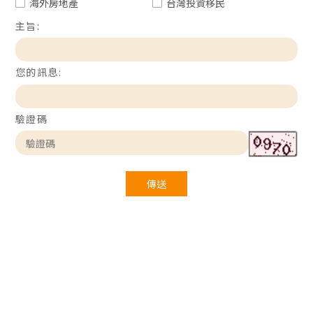
海外房地產
台灣投資移民
主旨:
您的訊息:
驗證碼
傳送