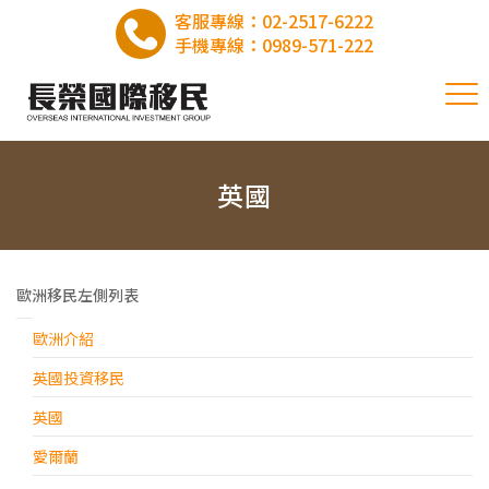
客服專線：
02-2517-6222
手機專線：
0989-571-222
英國
歐洲移民左側列表
歐洲介紹
英國投資移民
英國
愛爾蘭