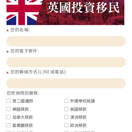
您的名稱:
您的電子郵件:
您的聯絡方式(LINE或電話):
您想詢問的服務:
第二國護照
外僑學校就讀
美國移民
英國移民
加拿大移民
澳洲移民
愛爾蘭移民
歐洲移民