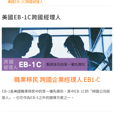
美國EB-1C跨國經理人
美國EB-1C跨國經理人
職業移民 跨國企業經理人 EB1-C
EB-1是美國職業移民中的第一優先類別，其中EB-1C的「跨國公司經
理人」，也可作為EB-5之外的選擇方案之一。