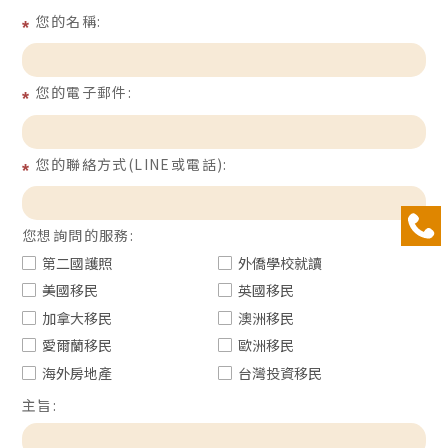
您的名稱:
您的電子郵件:
您的聯絡方式(LINE或電話):
您想詢問的服務:
第二國護照
外僑學校就讀
美國移民
英國移民
加拿大移民
澳洲移民
愛爾蘭移民
歐洲移民
海外房地產
台灣投資移民
主旨: