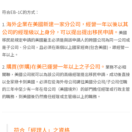
符合EB-1C的方式：
海外企業在美國新建一家分公司，經營一年以後以其
1.
公司的經理級以上身分，可以提出提出移民申請。
美國
移民局規定申請的美國雇主必須是與該申請人的跨國公司為同一公司或
是子公司、分公司，且必須在兩個以上國家經商(包含美國)，跟經營一
年以上。
購買(併購)在美已運營一年以上之子公司。
2.
業務不必相
關聯，美國公司就可以為該公司的高級經理提出移民申請，成功後直接
以全家綠卡到美國。必須在從海外母公司調往美國分公司/子公司任職
的三年中至少有一年在母公司（美國境外）的部門擔任經理或行政主管
的職務，到美國後仍然擔任經理或主管級以上的職務。
符合「經理人」之資格