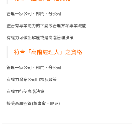
管理一家公司、部門、分公司
監管有專業能力的下屬或管理某項專業職能
有權力可做出解雇或是高階管理決策
符合「高階經理人」之資格
管理一家公司、部門、分公司
有權力發布公司目標及政策
有權力行使高階決策
接受高層監管(董事會、股東)