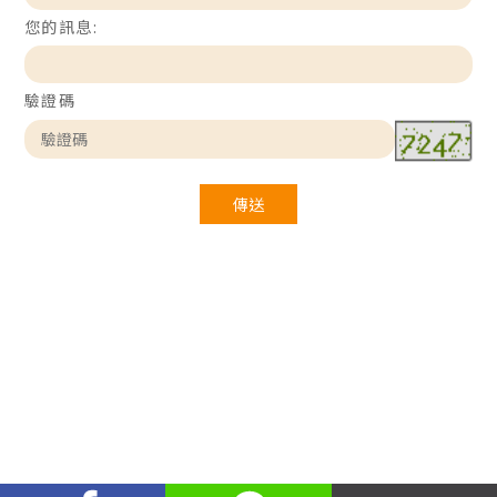
您的訊息:
驗證碼
傳送