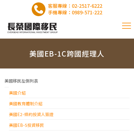
客服專線：
02-2517-6222
手機專線：
0989-571-222
美國EB-1C跨國經理人
美國移民左側列表
美國介紹
美國教育體制介紹
美國E2-條約投資人簽證
美國EB-5投資移民