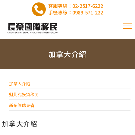
客服專線：
02-2517-6222
手機專線：
0989-571-222
加拿大介紹
加拿大介紹
魁北克投資移民
新布倫瑞克省
加拿大介紹