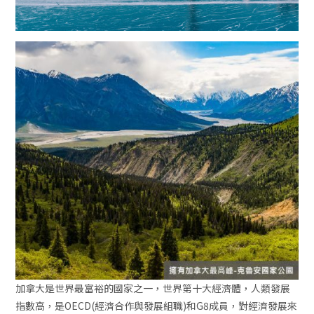
加拿大是世界最富裕的國家之一，世界第十大經濟體，人類發展
指數高，是OECD(經濟合作與發展組職)和G8成員，對經濟發展來