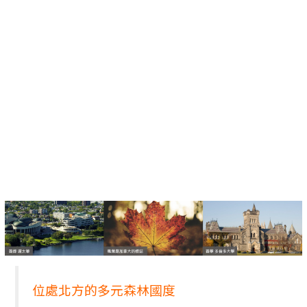
位處北方的多元森林國度