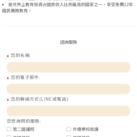
是世界上教育投資占國民收入比例最高的國家之一，享受免費12年
國民義務教育。
諮詢服務
您的名稱:
您的電子郵件:
您的聯絡方式(LINE或電話):
您想詢問的服務:
第二國護照
外僑學校就讀