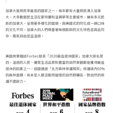
加拿大是移民率最高的國家之一，每年都有大量移民湧入加拿
大，大多數居民生活在蒙特婁和溫哥華等主要城市，擁有多元民
族的加拿大，呈現著多樣化的面貌，與美國式的同化成一鍋口味
的文化不同，加拿大的人們尊重著每個族群的文化特色並與此同
存，風氣自由並且溫順。
美國商業雜誌Forbes發表「2020最佳退休國家」加拿大排名第
四，溫順的人民、優質生活品質和豐富的自然景觀都是獲得最佳
退休的因素之一，該國通過「北方森林保護框架」保護境內50%
的森林面積，有未受人類活動而破壞的自然野礦區，對自然的保
護不遺餘力。