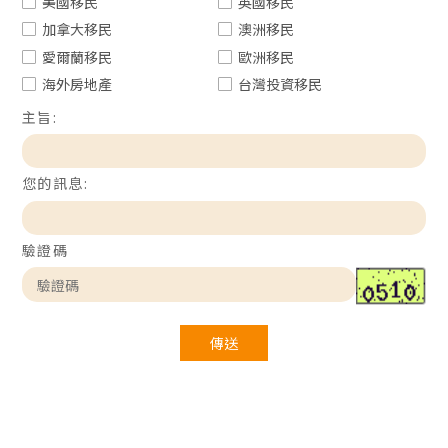
美國移民
英國移民
加拿大移民
澳洲移民
愛爾蘭移民
歐洲移民
海外房地產
台灣投資移民
主旨:
您的訊息:
驗證碼
傳送