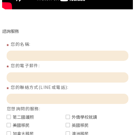
諮詢服務
您的名稱:
您的電子郵件:
您的聯絡方式(LINE或電話):
您想詢問的服務:
第二國護照
外僑學校就讀
美國移民
英國移民
加拿大移民
澳洲移民