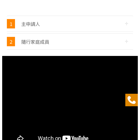
1
主申請人
2
隨行家庭成員