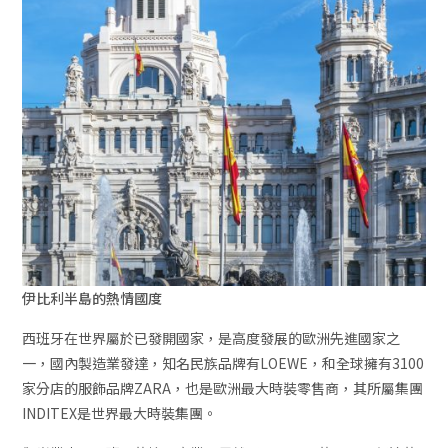
伊比利半島的熱情國度
西班牙在世界屬於已發開國家，是高度發展的歐洲先進國家之
一，國內製造業發達，知名民族品牌有LOEWE，和全球擁有3100
家分店的服飾品牌ZARA，也是歐洲最大時裝零售商，其所屬集團
INDITEX是世界最大時裝集團。