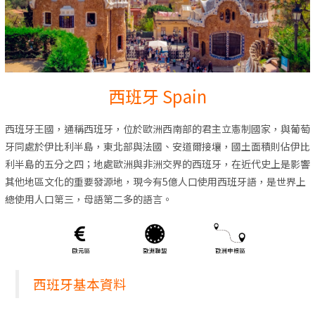
西班牙 Spain
西班牙王國，通稱西班牙，位於歐洲西南部的君主立憲制國家，與葡萄
牙同處於伊比利半島，東北部與法國、安道爾接壤，國土面積則佔伊比
利半島的五分之四；地處歐洲與非洲交界的西班牙，在近代史上是影響
其他地區文化的重要發源地，現今有5億人口使用西班牙語，是世界上
總使用人口第三，母語第二多的語言。
西班牙基本資料