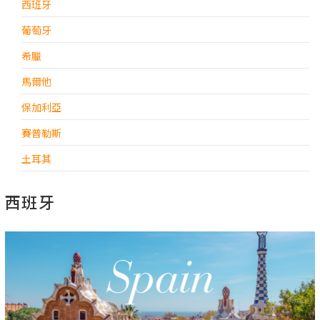
西班牙
葡萄牙
希臘
馬爾他
保加利亞
賽普勒斯
土耳其
西班牙