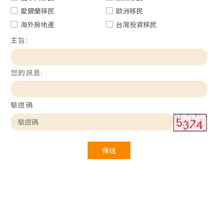
愛爾蘭移民
歐洲移民
海外房地產
台灣投資移民
主旨:
您的訊息:
驗證碼
傳送