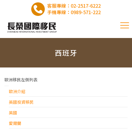
客服專線：
02-2517-6222
手機專線：
0989-571-222
西班牙
歐洲移民左側列表
歐洲介紹
英國投資移民
英國
愛爾蘭